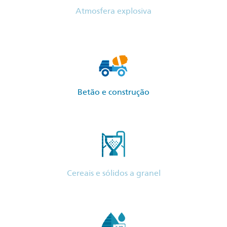
Atmosfera explosiva
Betão e construção
Cereais e sólidos a granel