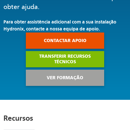
obter ajuda.
Para obter assistência adicional com a sua instalação
Hydronix, contacte a nossa equipa de apoio.
CONTACTAR APOIO
TRANSFERIR RECURSOS
TÉCNICOS
VER FORMAÇÃO
Recursos