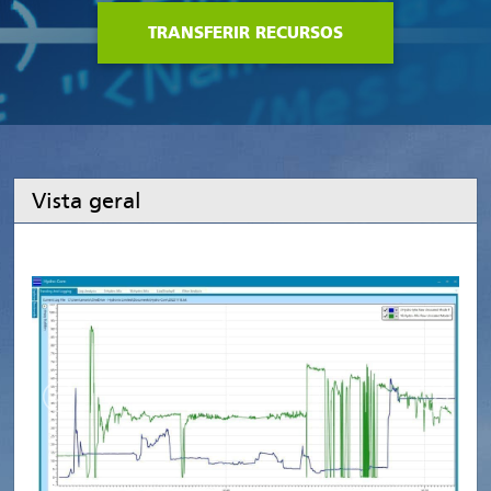
TRANSFERIR RECURSOS
Vista geral