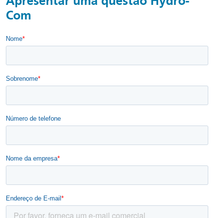
Apresentar uma questão Hydro-
Com