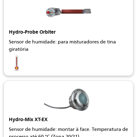
Hydro-Probe Orbiter
Sensor de humidade: para misturadores de tina
giratória
Hydro-Mix XT-EX
Sensor de humidade: montar à face. Temperatura de
processo até 60 °C (Zona 20/21)