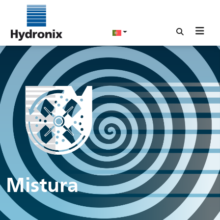
Mistura