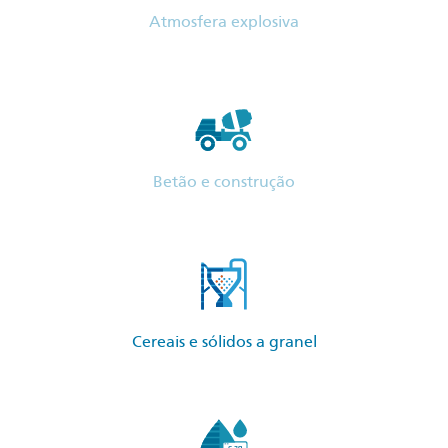
Atmosfera explosiva
Betão e construção
Cereais e sólidos a granel