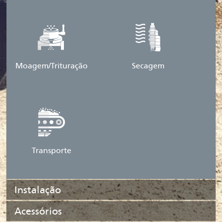
Moagem/Trituração
Secagem
Transporte
Instalação
Acessórios