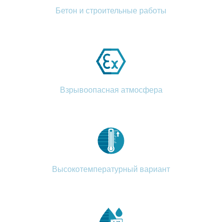
Бетон и строительные работы
Взрывоопасная атмосфера
Высокотемпературный вариант