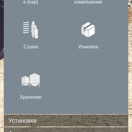
е (пар)
измельчение
Сушка
Упаковка
Хранение
Установка