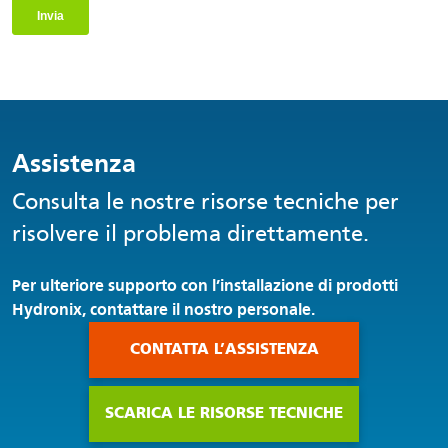
Assistenza
Consulta le nostre risorse tecniche per
risolvere il problema direttamente.
Per ulteriore supporto con l’installazione di prodotti
Hydronix, contattare il nostro personale.
CONTATTA L’ASSISTENZA
SCARICA LE RISORSE TECNICHE