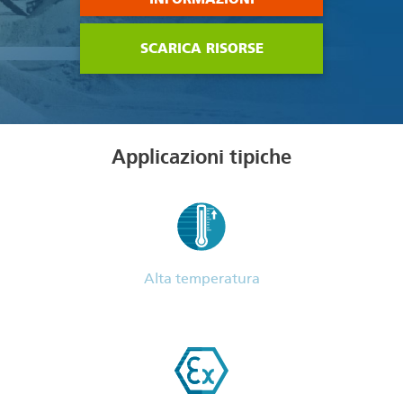
SCARICA RISORSE
Applicazioni tipiche
Alta temperatura