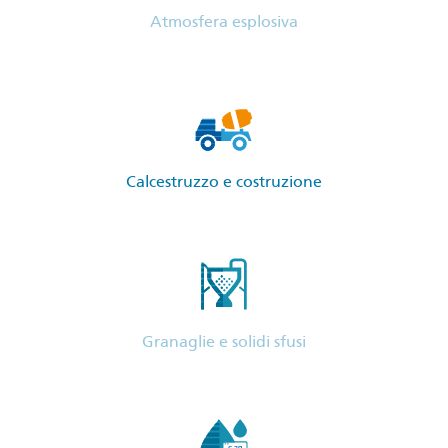
Atmosfera esplosiva
Calcestruzzo e costruzione
Granaglie e solidi sfusi