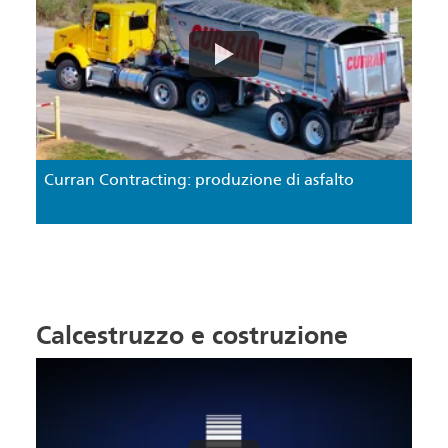
Curran Contracting: produzione di asfalto
Calcestruzzo e costruzione