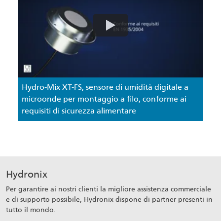
Hydro-Mix XT-FS, sensore di umidità digitale a
microonde per montaggio a filo, conforme ai
requisiti di sicurezza alimentare
Hydronix
Per garantire ai nostri clienti la migliore assistenza commerciale
e di supporto possibile, Hydronix dispone di partner presenti in
tutto il mondo.