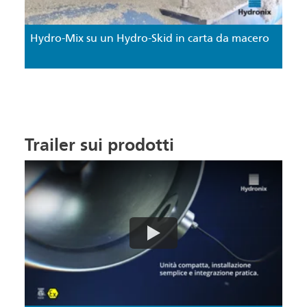
Hydro-Mix su un Hydro-Skid in carta da macero
Trailer sui prodotti