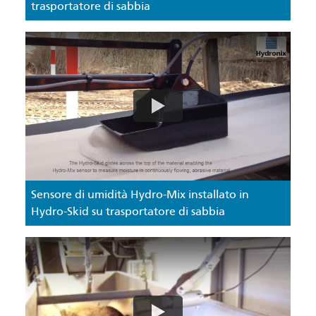
trasportatore di sabbia
Sensore di umidità Hydro-Mix installato in
Hydro-Skid su trasportatore di sabbia