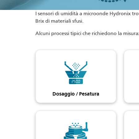
I sensori di umidità a microonde Hydronix tr
Brix di materiali sfusi.
Alcuni processi tipici che richiedono la misur
Dosaggio / Pesatura