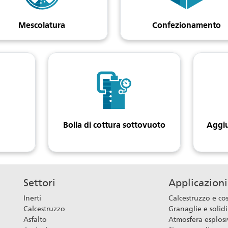
Mescolatura
Confezionamento
Bolla di cottura sottovuoto
Aggiu
Settori
Applicazioni
Inerti
Calcestruzzo e co
Calcestruzzo
Granaglie e solidi
Asfalto
Atmosfera esplosi