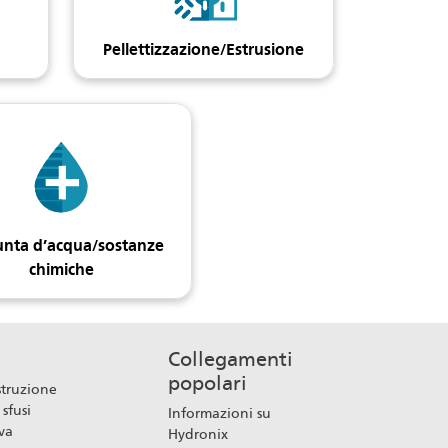
Pellettizzazione/Estrusione
nta d’acqua/sostanze
chimiche
Collegamenti
popolari
struzione
 sfusi
Informazioni su
va
Hydronix