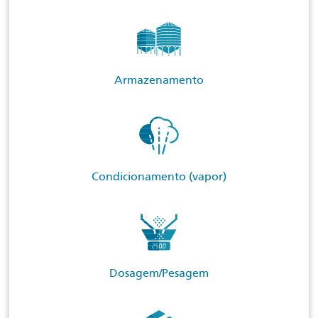
Armazenamento
Condicionamento (vapor)
Dosagem/Pesagem