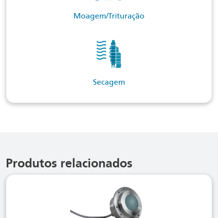
Moagem/Trituração
Secagem
Produtos relacionados