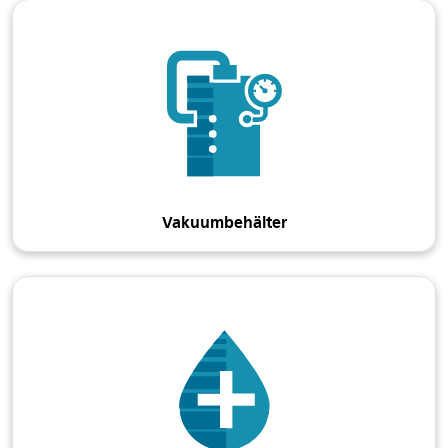
Vakuumbehälter