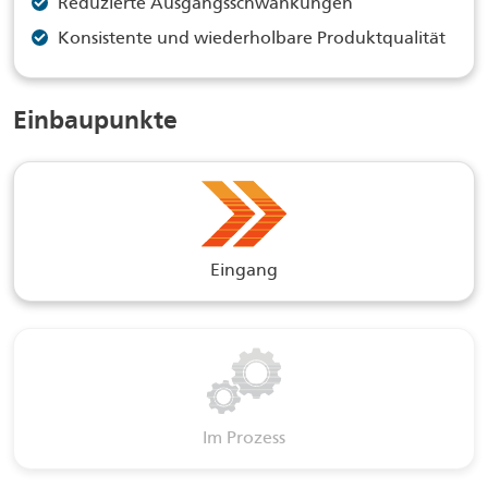
Reduzierte Ausgangsschwankungen
Konsistente und wiederholbare Produktqualität
Einbaupunkte
Eingang
Im Prozess