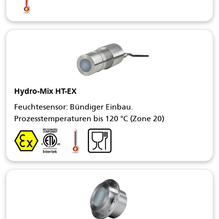
Hydro-Mix HT-EX
Feuchtesensor: Bündiger Einbau.
Prozesstemperaturen bis 120 °C (Zone 20)