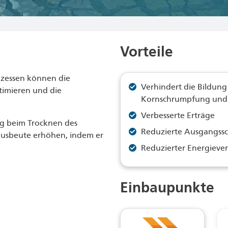
Vorteile
zessen können die
Verhindert die Bildun
timieren und die
Kornschrumpfung un
Verbesserte Erträge
ng beim Trocknen des
Reduzierte Ausgangs
Ausbeute erhöhen, indem er
Reduzierter Energieve
Einbaupunkte