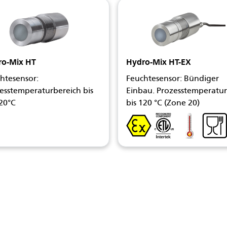
ro-Mix HT
Hydro-Mix HT-EX
htesensor:
Feuchtesensor: Bündiger
esstemperaturbereich bis
Einbau. Prozesstemperatu
20°C
bis 120 °C (Zone 20)