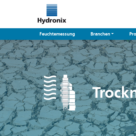
Feuchtemessung
Branchen
Pr
Trock