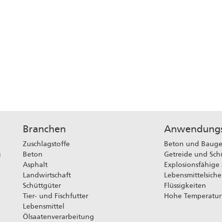
Branchen
Anwendungs
Zuschlagstoffe
Beton und Baug
g
Beton
Getreide und Sch
Asphalt
Explosionsfähige
Landwirtschaft
Lebensmittelsiche
Schüttgüter
Flüssigkeiten
Tier- und Fischfutter
Hohe Temperatur
Lebensmittel
Ölsaatenverarbeitung