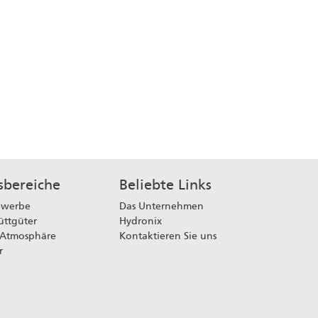
bereiche
Beliebte Links
ewerbe
Das Unternehmen
üttgüter
Hydronix
 Atmosphäre
Kontaktieren Sie uns
r