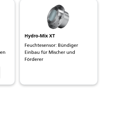
Hydro-Mix XT
Feuchtesensor: Bündiger
ren
Einbau für Mischer und
Förderer