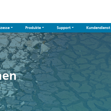
ozesse
Produkte
Support
Kundendienst
nen