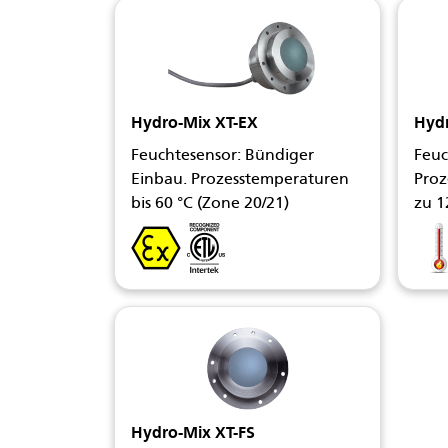
Hydro-Mix XT-EX
Hyd
Feuchtesensor: Bündiger
Feuc
Einbau. Prozesstemperaturen
Proz
bis 60 °C (Zone 20/21)
zu 1
Hydro-Mix XT-FS