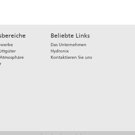
bereiche
Beliebte Links
ewerbe
Das Unternehmen
üttgüter
Hydronix
 Atmosphäre
Kontaktieren Sie uns
r