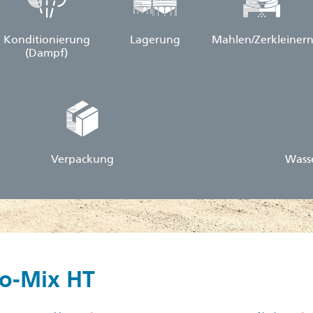
Konditionierung
Lagerung
Mahlen/Zerkleiner
(Dampf)
Verpackung
Wasse
ro-Mix HT