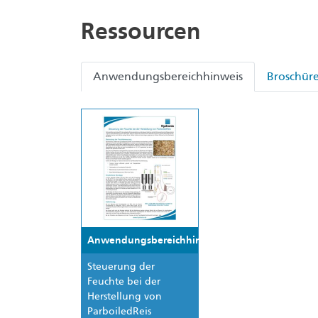
Ressourcen
Anwendungsbereichhinweis
Broschür
Anwendungsbereichhinweis
Steuerung der
Feuchte bei der
Herstellung von
Parboiled­Reis