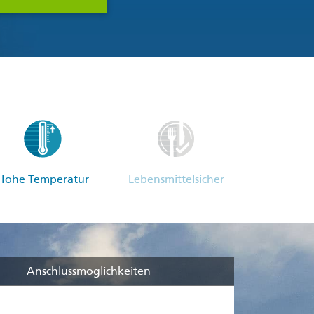
Hohe Temperatur
Lebensmittelsicher
Anschlussmöglichkeiten