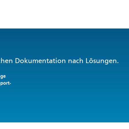
ischen Dokumentation nach Lösungen.
age
pport-