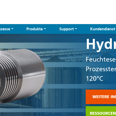
ozesse
Produkte
Support
Kundendienst
Hyd
Feuchtese
Prozesste
120°C
WEITERE I
RESSOURCEN