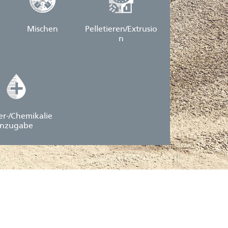
n
Mischen
Pelletieren/Extrusio
n
r-/Chemikalie
nzugabe