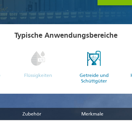
Typische Anwendungsbereiche
e
Flüssigkeiten
Getreide und
Schüttgüter
Zubehör
Merkmale