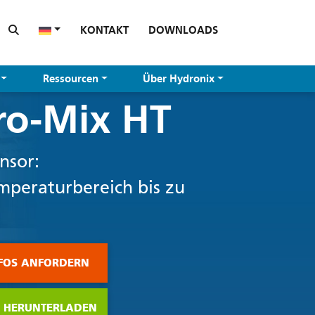
KONTAKT
DOWNLOADS
Ressourcen
Über Hydronix
ro-Mix HT
nsor:
mperaturbereich bis zu
NFOS ANFORDERN
 HERUNTERLADEN