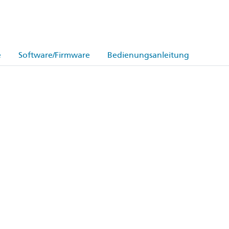
e
Software/Firmware
Bedienungsanleitung