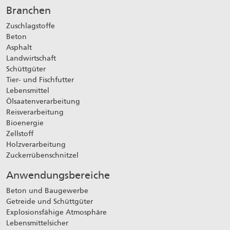
Branchen
Zuschlagstoffe
Beton
Asphalt
Landwirtschaft
Schüttgüter
Tier- und Fischfutter
Lebensmittel
Ölsaatenverarbeitung
Reisverarbeitung
Bioenergie
Zellstoff
Holzverarbeitung
Zuckerrübenschnitzel
Anwendungsbereiche
Beton und Baugewerbe
Getreide und Schüttgüter
Explosionsfähige Atmosphäre
Lebensmittelsicher