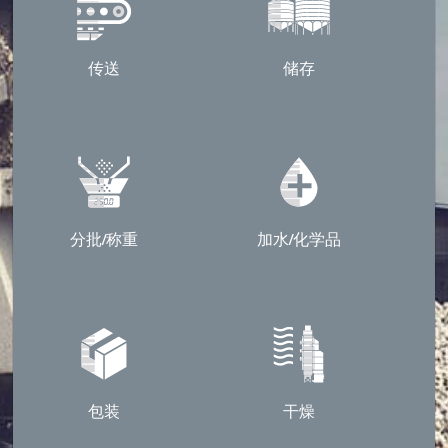
传送
储存
分批/称重
加水/化学品
包装
干燥