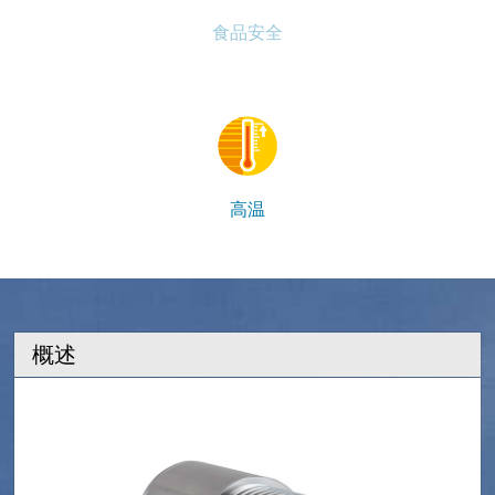
食品安全
高温
概述