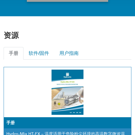
资源
手册
软件/固件
用户指南
手册
Hydro-Mix HT-EX – 温度适用于危险粉尘环境的高温数字微波湿