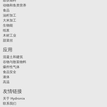
散状物料
动物和鱼类营养
食品
油籽加工
大米加工
生物能
纸浆
木材工业
甜菜丝
应用
混凝土和建筑
谷物与散装物料
爆炸性气体
食品安全
液体
高温
友情链接
关于 Hydronix
联系我们