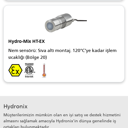
Hydro-Mix HT-EX
Nem sensörü: Sıva altı montaj. 120°C’ye kadar işlem
sıcaklığı (Bölge 20)
Hydronix
Müşterilerimizin mümkün olan en iyi satış ve destek hizmetini
almasını sağlamak amacıyla Hydronix'in dünya genelinde iş
ortakları bulunmaktadır.