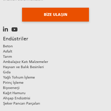
BIZE ULAŞIN
Endüstriler
Beton
Asfalt
Tarım
Ambalajsız Katı Malzemeler
Hayvan ve Balık Besinleri
Gıda
Yağlı Tohum İşleme
Pirinç İşleme
Biyoenerji
Kağıt Hamuru
Ahşap Endüstrisi
Şeker Pancarı Parçaları