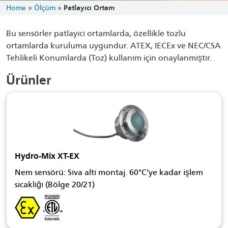
Home
»
Ölçüm
»
Patlayıcı Ortam
Bu sensörler patlayıcı ortamlarda, özellikle tozlu
ortamlarda kuruluma uygundur. ATEX, IECEx ve NEC/CSA
Tehlikeli Konumlarda (Toz) kullanım için onaylanmıştır.
Ürünler
Hydro-Mix XT-EX
Nem sensörü: Sıva altı montaj. 60°C’ye kadar işlem
sıcaklığı (Bölge 20/21)