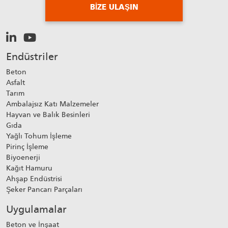
BIZE ULAŞIN
Endüstriler
Beton
Asfalt
Tarım
Ambalajsız Katı Malzemeler
Hayvan ve Balık Besinleri
Gıda
Yağlı Tohum İşleme
Pirinç İşleme
Biyoenerji
Kağıt Hamuru
Ahşap Endüstrisi
Şeker Pancarı Parçaları
Uygulamalar
Beton ve İnşaat