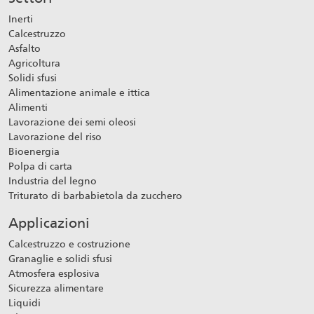
Inerti
Calcestruzzo
Asfalto
Agricoltura
Solidi sfusi
Alimentazione animale e ittica
Alimenti
Lavorazione dei semi oleosi
Lavorazione del riso
Bioenergia
Polpa di carta
Industria del legno
Triturato di barbabietola da zucchero
Applicazioni
Calcestruzzo e costruzione
Granaglie e solidi sfusi
Atmosfera esplosiva
Sicurezza alimentare
Liquidi