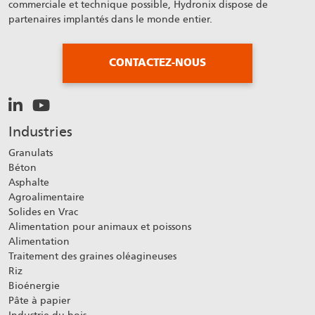
commerciale et technique possible, Hydronix dispose de
partenaires implantés dans le monde entier.
CONTACTEZ-NOUS
Industries
Granulats
Béton
Asphalte
Agroalimentaire
Solides en Vrac
Alimentation pour animaux et poissons
Alimentation
Traitement des graines oléagineuses
Riz
Bioénergie
Pâte à papier
Industrie du bois