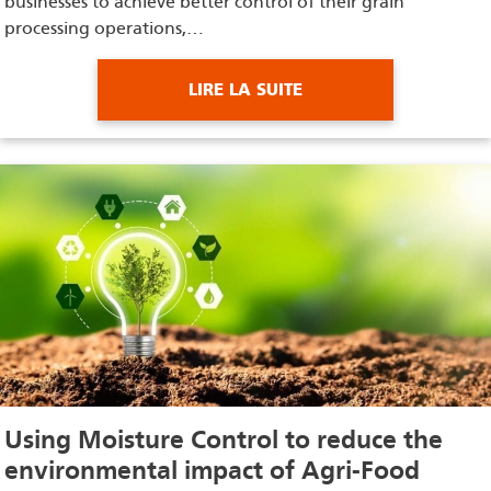
businesses to achieve better control of their grain
processing operations,…
LIRE LA SUITE
Using Moisture Control to reduce the
environmental impact of Agri-Food