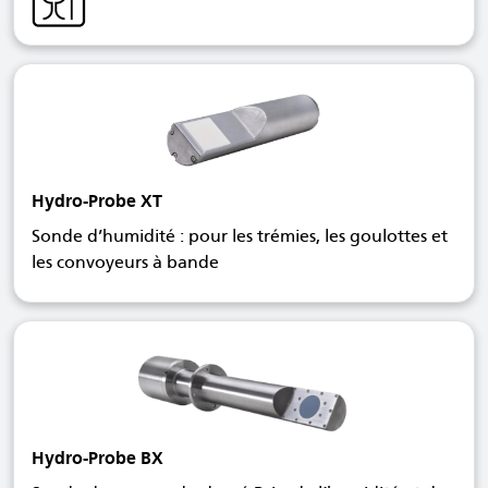
Hydro-Probe XT
Sonde d’humidité : pour les trémies, les goulottes et
les convoyeurs à bande
Hydro-Probe BX