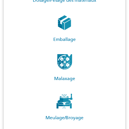
Dosage/Pesage des matériaux
Emballage
Malaxage
Meulage/Broyage