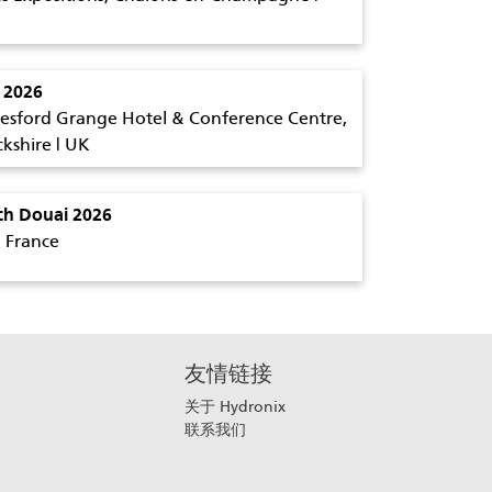
 2026
esford Grange Hotel & Conference Centre,
kshire | UK
ch Douai 2026
| France
友情链接
关于 Hydronix
联系我们