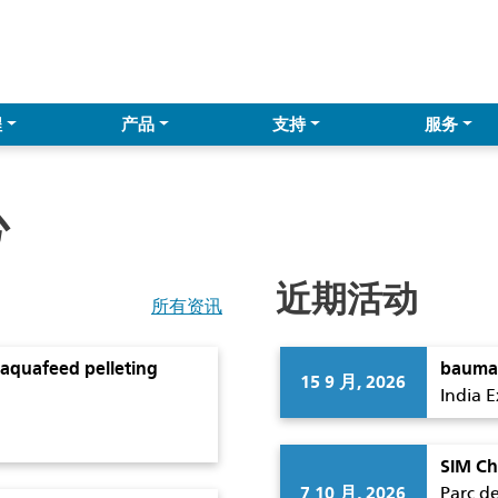
程
产品
支持
服务
心
近期活动
所有资讯
n aquafeed pelleting
bauma
15 9 月, 2026
India E
SIM C
7 10 月, 2026
Parc d