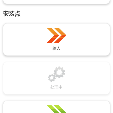
安装点
输入
处理中