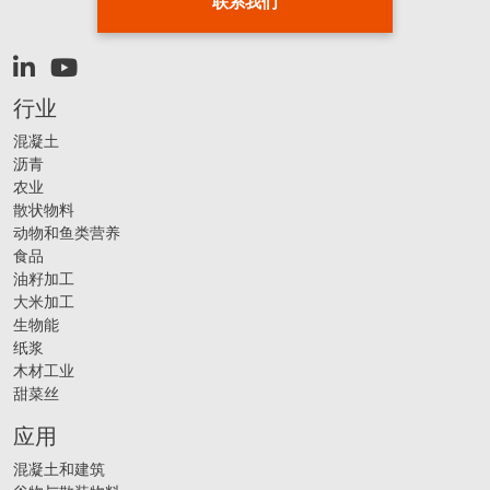
联系我们
行业
混凝土
沥青
农业
散状物料
动物和鱼类营养
食品
油籽加工
大米加工
生物能
纸浆
木材工业
甜菜丝
应用
混凝土和建筑