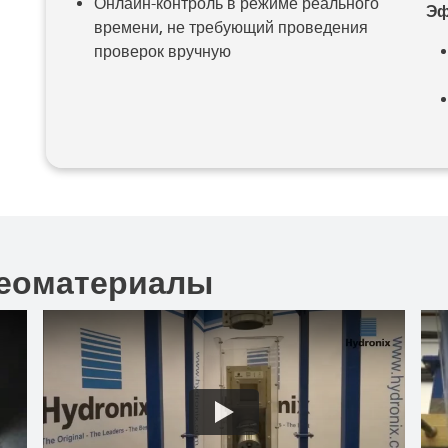
Онлайн-контроль в режиме реального
Эф
времени, не требующий проведения
проверок вручную
еоматериалы