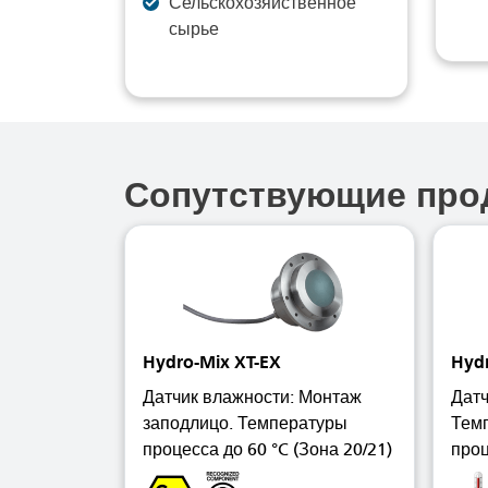
Сельскохозяйственное
сырье
Сопутствующие про
Hydro-Mix XT-EX
Hyd
Датчик влажности: Монтаж
Датч
заподлицо. Температуры
Темп
процесса до 60 °C (Зона 20/21)
проц