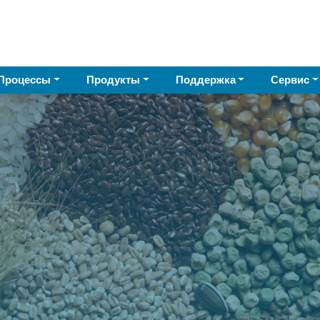
Процессы
Продукты
Поддержка
Сервис