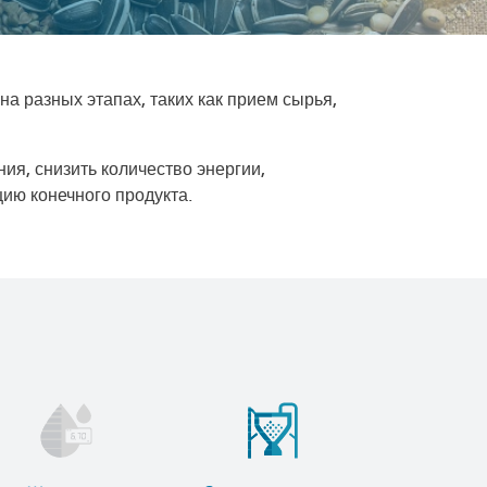
а разных этапах, таких как прием сырья,
я, снизить количество энергии,
ию конечного продукта.