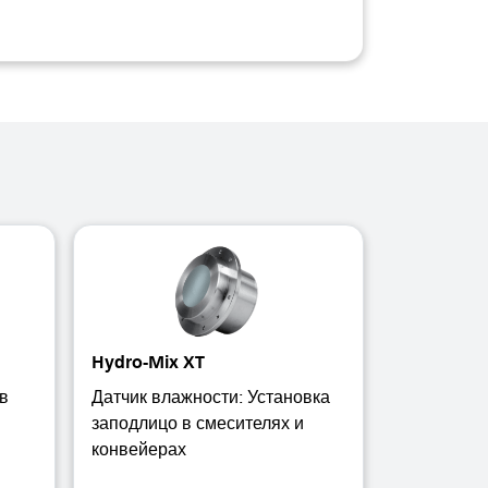
Hydro-Mix XT
в
Датчик влажности: Установка
заподлицо в смесителях и
конвейерах