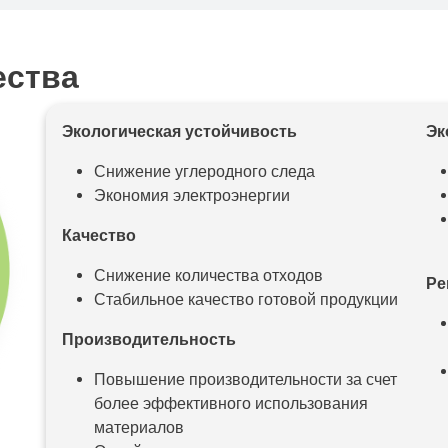
ества
Экологическая устойчивость
Эк
Снижение углеродного следа
Экономия электроэнергии
Качество
Снижение количества отходов
Ре
Стабильное качество готовой продукции
Производительность
Повышение производительности за счет
более эффективного использования
материалов