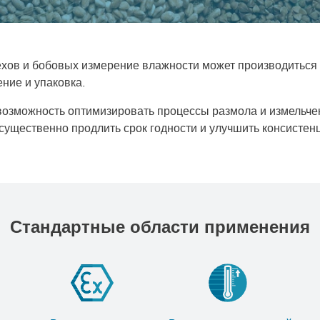
ехов и бобовых измерение влажности может производиться н
ние и упаковка.
озможность оптимизировать процессы размола и измельчени
существенно продлить срок годности и улучшить консистенц
Стандартные области применения