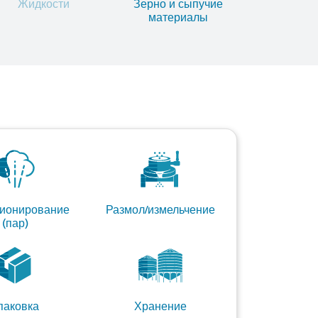
Жидкости
Зерно и сыпучие
материалы
ионирование
Размол/измельчение
(пар)
паковка
Хранение