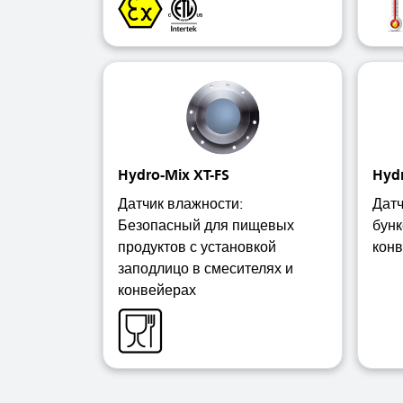
Hydro-Mix XT-FS
Hyd
Датчик влажности:
Датч
Безопасный для пищевых
бунк
продуктов с установкой
кон
заподлицо в смесителях и
конвейерах