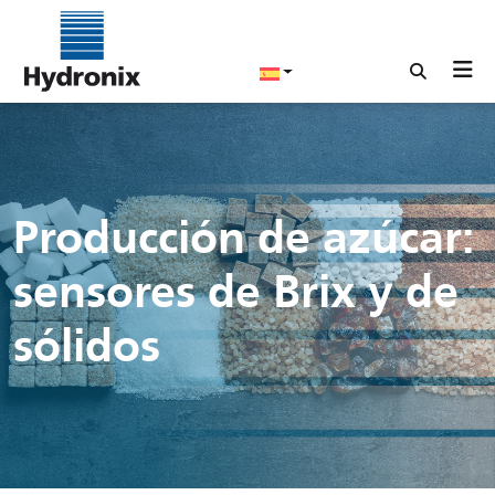
Producción de azúcar:
sensores de Brix y de
sólidos