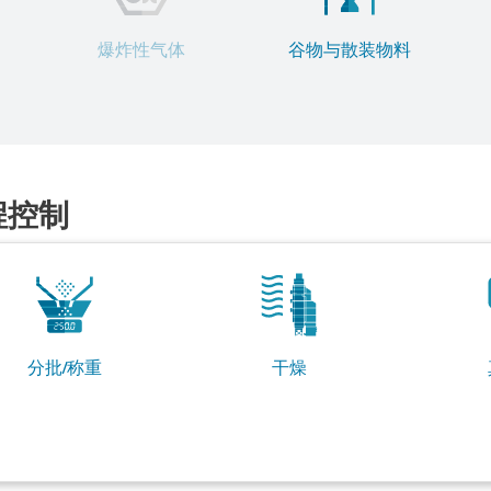
爆炸性气体
谷物与散装物料
程控制
分批/称重
干燥