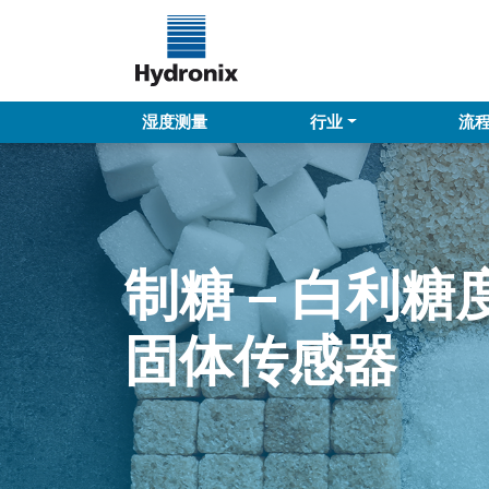
湿度测量
行业
流
制糖 – 白利糖
固体传感器