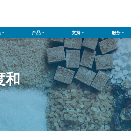
程
产品
支持
服务
度和