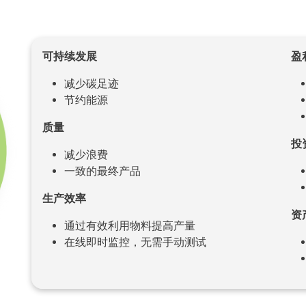
可持续发展
盈
减少碳足迹
节约能源
质量
投
减少浪费
一致的最终产品
生产效率
资
通过有效利用物料提高产量
在线即时监控，无需手动测试