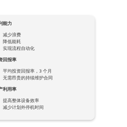
利能力
减少浪费
降低能耗
实现流程自动化
资回报率
平均投资回报率，3 个月
无需昂贵的持续维护合同
产利用率
提高整体设备效率
减少计划外停机时间