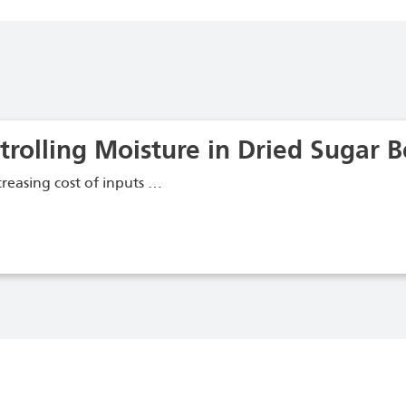
trolling Moisture in Dried Sugar B
creasing cost of inputs …