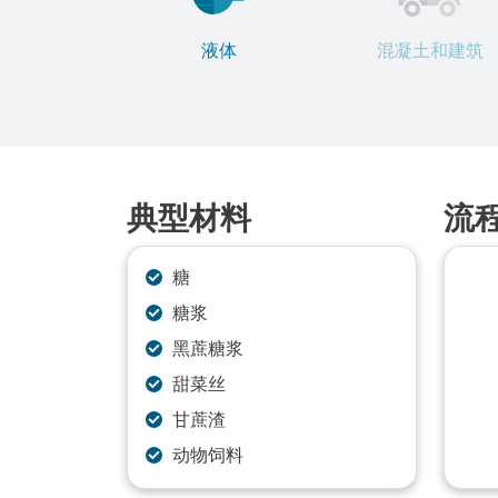
液体
混凝土和建筑
典型材料
流
糖
糖浆
黑蔗糖浆
甜菜丝
甘蔗渣
动物饲料