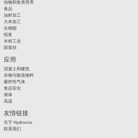
动物和鱼类营养
食品
油籽加工
大米加工
生物能
纸浆
木材工业
甜菜丝
应用
混凝土和建筑
谷物与散装物料
爆炸性气体
食品安全
液体
高温
友情链接
关于 Hydronix
联系我们