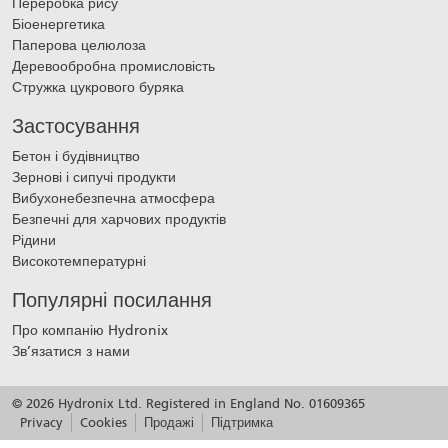
Переробка рису
Біоенергетика
Паперова целюлоза
Деревообробна промисловість
Стружка цукрового буряка
Застосування
Бетон і будівництво
Зернові і сипучі продукти
Вибухонебезпечна атмосфера
Безпечні для харчових продуктів
Рідини
Високотемпературні
Популярні посилання
Про компанію Hydronix
Зв’язатися з нами
© 2026 Hydronix Ltd. Registered in England No. 01609365
Privacy
Cookies
Продажі
Підтримка