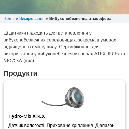
Home
»
Вимірювання
»
Вибухонебезпечна атмосфера
Ці датчики підходять для встановлення у
вибухонебезпечних середовищах, зокрема в умовах
підвищеного вмісту пилу. Сертифіковані для
використання у вибухонебезпечних зонах ATEX, IECEx та
NEC/CSA (пил).
Продукти
Hydro-Mix XT-EX
Датчик вологості: Приховане кріплення. Діапазон