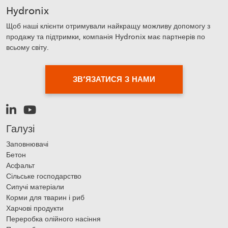
Hydronix
Щоб наші клієнти отримували найкращу можливу допомогу з
продажу та підтримки, компанія Hydronix має партнерів по
всьому світу.
ЗВ’ЯЗАТИСЯ З НАМИ
Галузі
Заповнювачі
Бетон
Асфальт
Сільське господарство
Сипучі матеріали
Корми для тварин і риб
Харчові продукти
Переробка олійного насіння