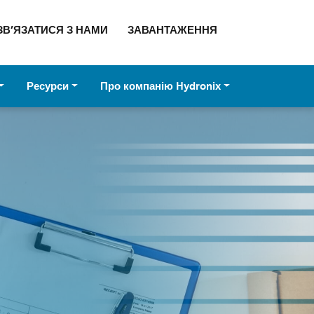
ЗВ’ЯЗАТИСЯ З НАМИ
ЗАВАНТАЖЕННЯ
Ресурси
Про компанію Hydronix