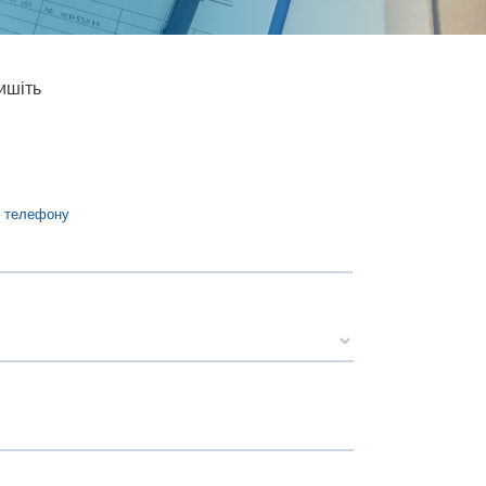
ишіть