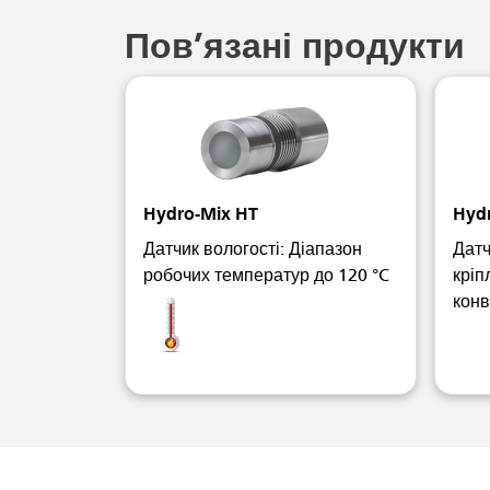
Пов’язані продукти
Hydro-Mix HT
Hyd
Датчик вологості: Діапазон
Датч
робочих температур до 120 °C
кріп
конв