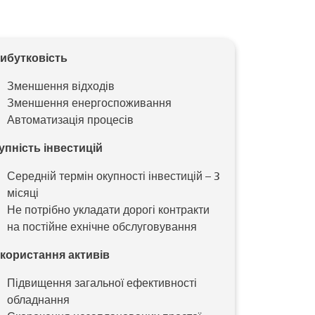
ибутковість
Зменшення відходів
Зменшення енергоспоживання
Автоматизація процесів
упність інвестицій
Середній термін окупності інвестицій – 3
місяці
Не потрібно укладати дорогі контракти
на постійне ехнічне обслуговування
користання активів
Підвищення загальної ефективності
обладнання