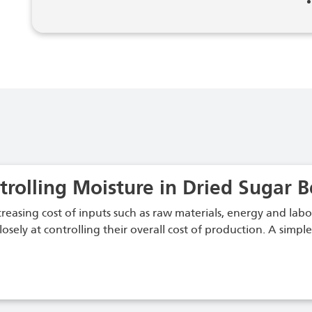
trolling Moisture in Dried Sugar B
creasing cost of inputs such as raw materials, energy and labo
osely at controlling their overall cost of production. A simp