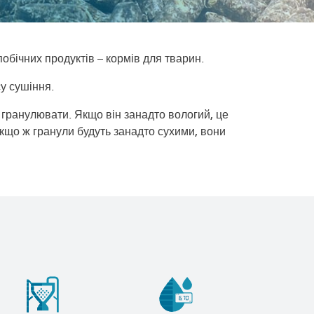
бічних продуктів – кормів для тварин.
у сушіння.
 гранулювати. Якщо він занадто вологий, це
кщо ж гранули будуть занадто сухими, вони