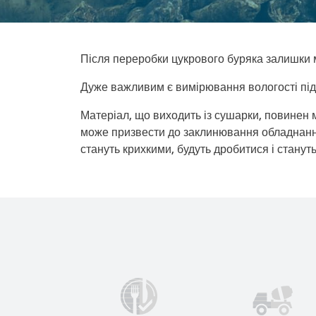
Після переробки цукрового буряка залишки м
Дуже важливим є вимірювання вологості під
Матеріал, що виходить із сушарки, повинен 
може призвести до заклинювання обладнання 
стануть крихкими, будуть дробитися і стану