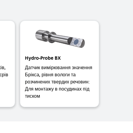
Hydro-Probe BX
ів,
Датчик вимірювання значення
єрів
Брікса, рівня вологи та
розчинених твердих речовин:
Для монтажу в посудинах під
тиском