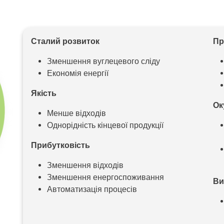
Сталий розвиток
Пр
Зменшення вуглецевого сліду
Економія енергії
Якість
Ок
Менше відходів
Однорідність кінцевої продукції
Прибутковість
Зменшення відходів
Зменшення енергоспоживання
Ви
Автоматизація процесів