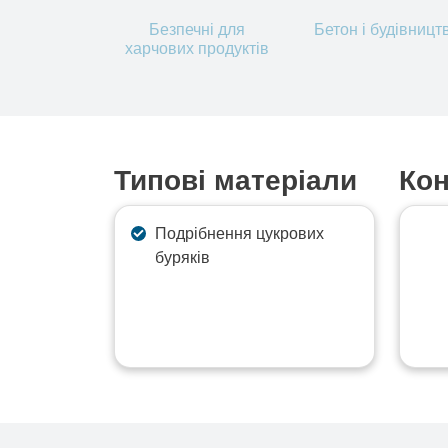
Безпечні для
Бетон і будівницт
харчових продуктів
Типові матеріали
Кон
Подрібнення цукрових
буряків