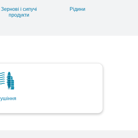
Зернові і сипучі
Рідини
продукти
ушіння