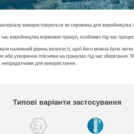
атеріалу використовуються як сировина для виробництва по
 час виробництва кормових гранул, особливо під час процес
мати належний рівень вологості, щоб його можна було легко
або утворення плісняви на гранулах під час зберігання. Я
ть непридатними для використання.
Типові варіанти застосування