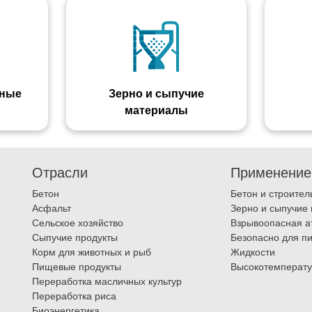
ьные
Зерно и сыпучие
материалы
Отрасли
Применение
Бетон
Бетон и строите
Асфальт
Зерно и сыпучие
Сельское хозяйство
Взрывоопасная 
Сыпучие продукты
Безопасно для п
Корм для животных и рыб
Жидкости
Пищевые продукты
Высокотемперату
Переработка масличных культур
Переработка риса
Биоэнергетика