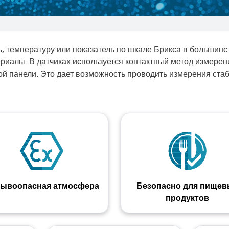
ь, температуру или показатель по шкале Брикса в большин
риалы. В датчиках используется контактный метод измерен
ой панели. Это дает возможность проводить измерения ст
ывоопасная атмосфера
Безопасно для пищев
продуктов