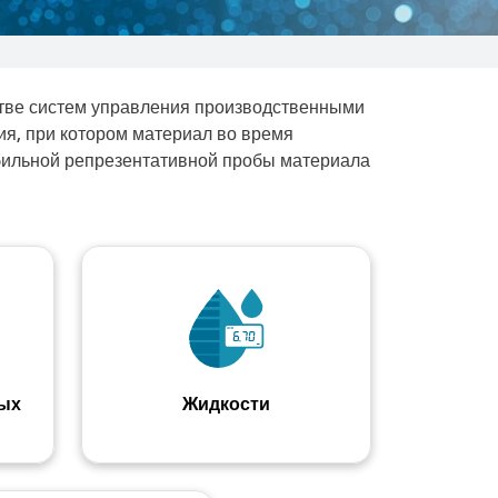
стве систем управления производственными
ия, при котором материал во время
абильной репрезентативной пробы материала
ых
Жидкости